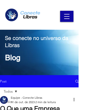
Se conecte no universo da
Libras
Blog
Post
Todos
Equipe - Conecte Libras
Todos
11 de out. de 2023
2 min de leitura
O Que uma Empresa