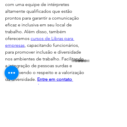
com uma equipe de intérpretes 
altamente qualificados que estão 
prontos para garantir a comunicação 
eficaz e inclusiva em seu local de 
trabalho. Além disso, também 
oferecemos 
cursos de Libras para 
empresas
, capacitando funcionários, 
para promover inclusão e diversidade 
nos ambientes de trabalho. Facilitando 
whatsapp
a integração de pessoas surdas e 
promovendo o respeito e a valorização 
da diversidade. 
Entre em contato 
conosco para saber mais
.