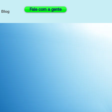
Fale com a gente
Blog