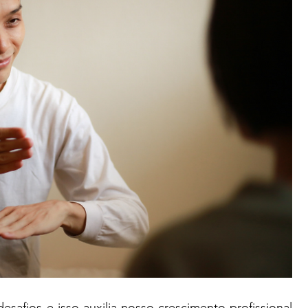
afios e isso auxilia nosso crescimento profissional 