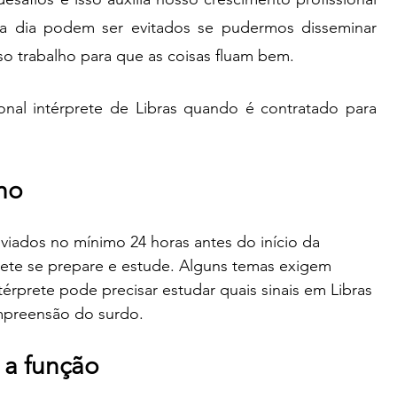
 a dia podem ser evitados se pudermos disseminar 
so trabalho para que as coisas fluam bem. 
ional intérprete de Libras quando é contratado para 
lho
viados no mínimo 24 horas antes do início da 
rete se prepare e estude. Alguns temas exigem 
érprete pode precisar estudar quais sinais em Libras 
ompreensão do surdo.
 a função