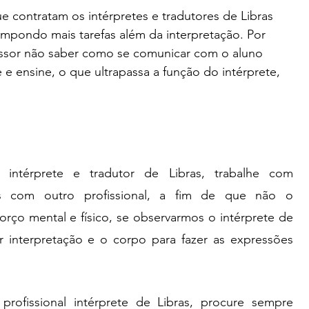
e contratam os intérpretes e tradutores de Libras 
mpondo mais tarefas além da interpretação. Por 
ssor não saber como se comunicar com o aluno 
 e ensine, o que ultrapassa a função do intérprete, 
É recomendado que o profissional intérprete e tradutor de Libras, trabalhe com 
com outro profissional, a fim de que não o 
orço mental e físico, se observarmos o intérprete de 
er interpretação e o corpo para fazer as expressões 
rofissional intérprete de Libras, procure sempre 