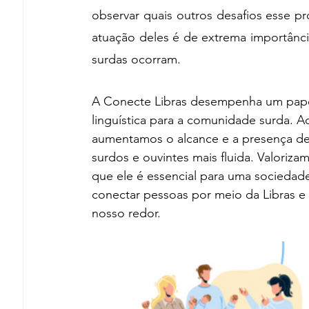
observar quais outros desafios esse pr
atuação deles é de extrema importância
surdas ocorram. 
A Conecte Libras desempenha um papel
linguística para a comunidade surda. Ao 
aumentamos o alcance e a presença des
surdos e ouvintes mais fluida. Valoriza
que ele é essencial para uma sociedade i
conectar pessoas por meio da Libras
nosso redor.