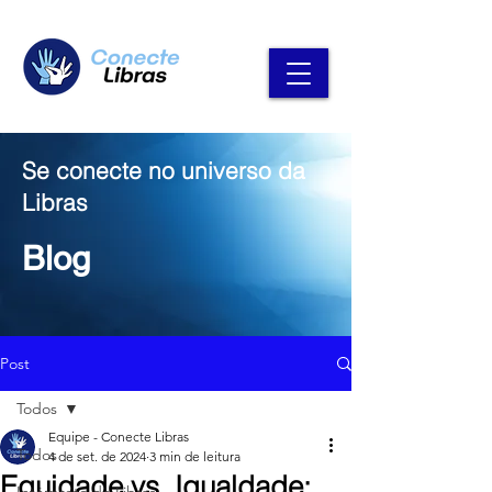
Se conecte no universo da
Libras
Blog
Post
Todos
Equipe - Conecte Libras
Todos
4 de set. de 2024
3 min de leitura
Equidade vs. Igualdade: